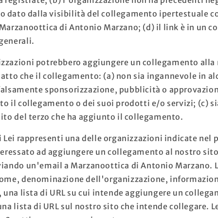
gio dato dalla visibilità del collegamento ipertestuale
Marzanoottica di Antonio Marzano; (d) il link è in un c
generali.
zzazioni potrebbero aggiungere un collegamento alla 
tto che il collegamento: (a) non sia ingannevole in a
falsamente sponsorizzazione, pubblicità o approvazion
o il collegamento o dei suoi prodotti e/o servizi; (c) si
sito del terzo che ha aggiunto il collegamento.
i Lei rappresenti una delle organizzazioni indicate nel 
nteressato ad aggiungere un collegamento al nostro sit
viando un'email a Marzanoottica di Antonio Marzano. 
nome, denominazione dell'organizzazione, informazion
o, una lista di URL su cui intende aggiungere un colleg
una lista di URL sul nostro sito che intende collegare. 