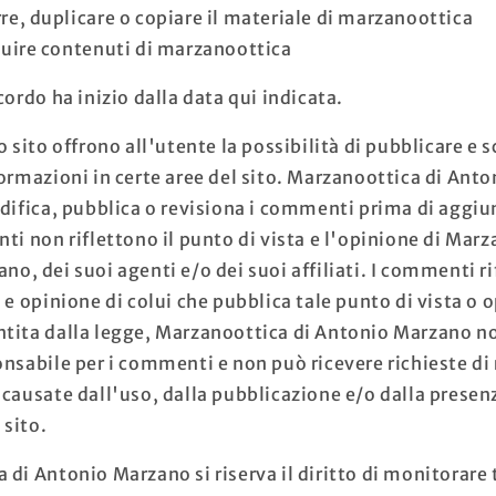
re, duplicare o copiare il materiale di marzanoottica
buire contenuti di marzanoottica
cordo ha inizio dalla data qui indicata.
o sito offrono all'utente la possibilità di pubblicare e
formazioni in certe aree del sito. Marzanoottica di Ant
odifica, pubblica o revisiona i commenti prima di aggiun
ti non riflettono il punto di vista e l'opinione di Marz
o, dei suoi agenti e/o dei suoi affiliati. I commenti r
 e opinione di colui che pubblica tale punto di vista o 
tita dalla legge, Marzanoottica di Antonio Marzano n
onsabile per i commenti e non può ricevere richieste di
 causate dall'uso, dalla pubblicazione e/o dalla presen
sito.
di Antonio Marzano si riserva il diritto di monitorare t