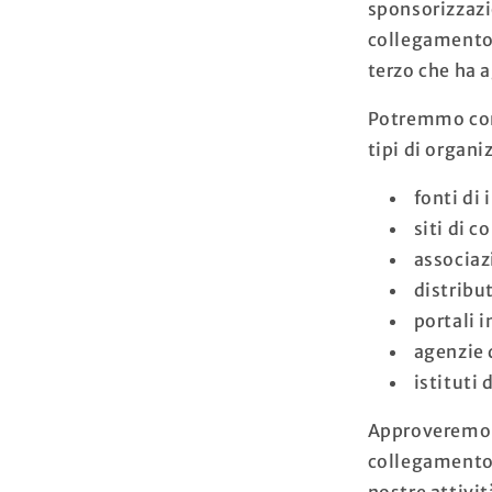
sponsorizzazi
collegamento e
terzo che ha 
Potremmo cons
tipi di organi
fonti di
siti di 
associazi
distribut
portali i
agenzie 
istituti 
Approveremo l
collegamento n
nostre attivit