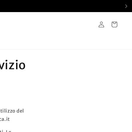
Accedi
Carrello
vizio
tilizzo del
ca.it
i. Le