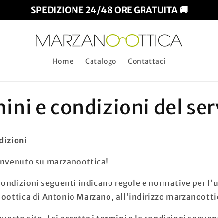
SPEDIZIONE 24/48 ORE GRATUITA 🚚
Home
Catalogo
Contattaci
ini e condizioni del ser
dizioni
envenuto su marzanoottica!
 condizioni seguenti indicano regole e normative per l'u
noottica di Antonio Marzano, all'indirizzo marzanootti
esto sito, Lei accetta i termini e le condizioni seguent