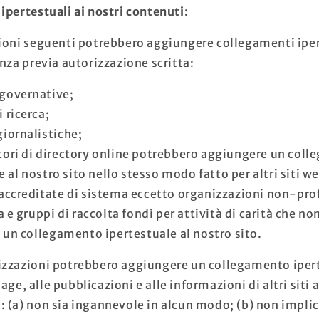
ipertestuali ai nostri contenuti:
ioni seguenti potrebbero aggiungere collegamenti iper
nza previa autorizzazione scritta:
governative;
 ricerca;
giornalistiche;
tori di directory online potrebbero aggiungere un col
e al nostro sito nello stesso modo fatto per altri siti we
 accreditate di sistema eccetto organizzazioni non-prof
 e gruppi di raccolta fondi per attività di carità che n
un collegamento ipertestuale al nostro sito.
zzazioni potrebbero aggiungere un collegamento ipert
e, alle pubblicazioni e alle informazioni di altri siti a
 (a) non sia ingannevole in alcun modo; (b) non impli