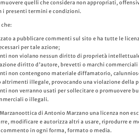
muovere quelli che considera non appropriati, offensiv
 i presenti termini e condizioni.
 che:
zato a pubblicare commenti sul sito e ha tutte le licenz
cessari per tale azione;
ti non violano nessun diritto di proprietà intellettuale
azione diritto d'autore, brevetti o marchi commerciali d
ti non contengono materiale diffamatorio, calunnioso
 altrimenti illegale, provocando una violazione della p
ti non verranno usati per sollecitare o promuovere bu
mmerciali o illegali.
 Marzanoottica di Antonio Marzano una licenza non esc
rre, modificare e autorizza altri a usare, riprodurre e m
o commento in ogni forma, formato o media.