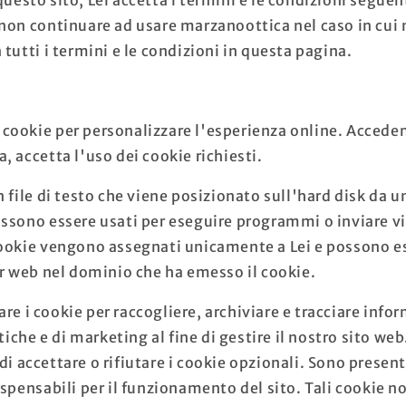
non continuare ad usare marzanoottica nel caso in cui 
tutti i termini e le condizioni in questa pagina.
za cookie per personalizzare l'esperienza online. Accede
 accetta l'uso dei cookie richiesti.
 file di testo che viene posizionato sull'hard disk da un
ssono essere usati per eseguire programmi o inviare vi
ookie vengono assegnati unicamente a Lei e possono es
er web nel dominio che ha emesso il cookie.
e i cookie per raccogliere, archiviare e tracciare info
stiche e di marketing al fine di gestire il nostro sito web
 accettare o rifiutare i cookie opzionali. Sono present
ispensabili per il funzionamento del sito. Tali cookie n