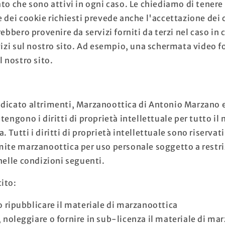
ato che sono attivi in ogni caso. Le chiediamo di tener
 dei cookie richiesti prevede anche l'accettazione dei 
rebbero provenire da servizi forniti da terzi nel caso in 
vizi sul nostro sito. Ad esempio, una schermata video fo
l nostro sito.
dicato altrimenti, Marzanoottica di Antonio Marzano e/o
tengono i diritti di proprietà intellettuale per tutto il
 Tutti i diritti di proprietà intellettuale sono riservat
mite marzanoottica per uso personale soggetto a restri
nelle condizioni seguenti.
ito:
o ripubblicare il materiale di marzanoottica
 noleggiare o fornire in sub-licenza il materiale di ma