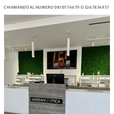
CHIAMANDO AL NUMERO 0810576679 O 3247834937